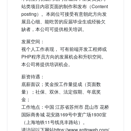
站类项目内容页面的制作和发布（Content
posting）。本岗位可接受有意朝此方向发
展且心细、能吃苦的应届毕业生或经验欠
缺者，本公司可提供相关培训。
发展空间：
视个人工作表现， 可有前端开发工程师或
PHP程序员方向的发展机会和升职空间。
本公司将提供培训机会。
薪资待遇：
底薪面议；奖金按工作量提成（页面数
量）；社保、双休、法定假期、年底奖
金；
工作地点：中国 江苏省苏州市 昆山市 花桥
国际商务城 花安路169号中寰广场1930室
（上海地铁11号线兆丰路站）。
请访问以下网站https://www.anttoweb.com/