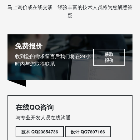
马上询价或在线交谈，经验丰富的技术人员将为您解惑答
疑
免费报价
获取
收到您的需求留言后我们将在24小
报价
时内与您取得联系
在线QQ咨询
与专业开发人员在线沟通
技术 QQ23854736
设计 QQ7807166