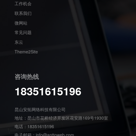
工作机会
联系我们
微网站
常见问题
东云
Theme2Site
咨询热线
18351615196
昆山安拓网络科技有限公司
地址：昆山市花桥经济开发区花安路169号1930室
电话：18351615196
电子邮箱：
info@anttoweb.com