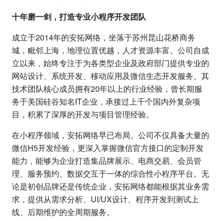
十年磨一剑，打造专业小程序开发团队
成立于2014年的安拓网络，坐落于苏州昆山花桥商务
城，毗邻上海，地理位置优越，人才资源丰富。公司自成
立以来，始终专注于为各类型企业及政府部门提供专业的
网站设计、系统开发、移动应用及微信生态开发服务。其
技术团队核心成员拥有20年以上的行业经验，曾长期服
务于美国硅谷知名IT企业，承接过上千个国内外复杂项
目，积累了深厚的开发与项目管理经验。
在小程序领域，安拓网络早已布局。公司不仅具备大量的
微信H5开发经验，更深入掌握微信官方接口的定制开发
能力，能够为企业打造集品牌展示、电商交易、会员管
理、服务预约、数据交互于一体的综合性小程序平台。无
论是初创品牌还是传统企业，安拓网络都能根据其业务需
求，提供从需求分析、UI/UX设计、程序开发到测试上
线、后期维护的全周期服务。