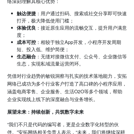
络深刻理解其核心优势：
触达便捷
：用户通过扫码、搜索或社交分享即可快速
打开，极大降低使用门槛；
体验优良
：接近原生应用的流畅交互，提升用户满意
度；
成本可控
：相较于独立App开发，小程序开发周期
短、投入低、维护简便；
生态融合
：无缝对接微信支付、公众号、企业微信等
生态，实现私域流量运营闭环。
凭借对行业趋势的敏锐洞察与扎实的技术落地能力，安拓
网络已成功为多个行业客户打造了高口碑的小程序应用，
涵盖电商零售、企业服务、生活O2O等多个领域，帮助
企业实现线上线下的深度融合与业务增长。
展望未来：持续创新，共筑数字未来
“我们不只是代码的编写者，更是企业数字化转型的伙
伴。”安拓网络相关负责人表示，“未来，我们将继续深耕