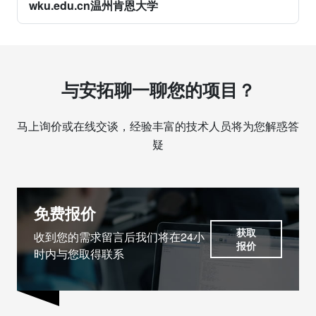
wku.edu.cn温州肯恩大学
与安拓聊一聊您的项目？
马上询价或在线交谈，经验丰富的技术人员将为您解惑答
疑
免费报价
获取
收到您的需求留言后我们将在24小
报价
时内与您取得联系