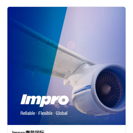
Impro鹰普国际