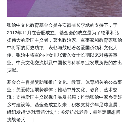
张治中文化教育基金会是在安徽省长李斌的支持下，于
2012年11月在合肥成立。基金会的成立是为了继承和弘
扬伟大的爱国主义者，著名政治家、军事家和教育家张治
中将军的历史功绩，表彰与鼓励著名爱国侨领和文化大
使、张治中将军的小女儿张素久女士长期以来对慈善事
业、中美文化交流以及中国教育科学事业发展所做的杰出
贡献。
基金会主旨是赞助和推广文化、教育、体育相关的公益事
业；关爱特定弱势群体；推动中外文化、教育、艺术交
流；支持爱国主义影视作品及书籍；推动张治中家乡美好
乡村建设等。基金会成立以来，积极支持少年足球发展，
组织发起“足球青苗计划”；关爱抗战老兵，每年定期慰问
抗战老兵 […]