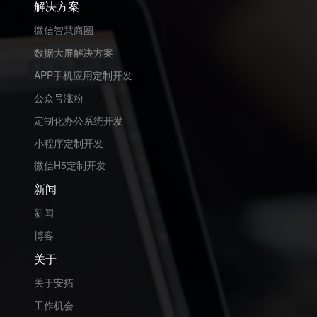
解决方案
微信智慧商圈
数据大屏解决方案
APP手机应用定制开发
公众号涨粉
定制化办公系统开发
小程序定制开发
微信H5定制开发
新闻
新闻
博客
关于
关于安拓
工作机会